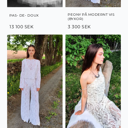
PEONY PÅ MODERNT VIS
PAS- DE- DOUX
(BYXOR)
13 100 SEK
3 300 SEK