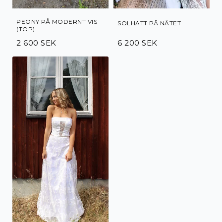
PEONY PÅ MODERNT VIS
SOLHATT PÅ NÄTET
(TOP)
2 600 SEK
6 200 SEK