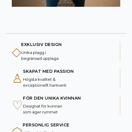
EXKLUSIV DESIGN
◇
Unika plagg i
begränsad upplaga
SKAPAT MED PASSION
♙
Högsta kvalitet &
exceptionellt hantverk
FÖR DEN UNIKA KVINNAN
♡
Designat för kvinnan
som äger rummet
PERSONLIG SERVICE