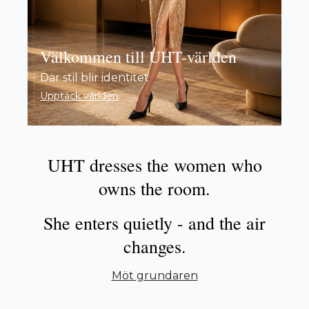
Välkommen till UHT-världen
Där stil blir identitet
Upptäck världen
UHT dresses the women who
owns the room.
She enters quietly - and the air
changes.
Möt grundaren